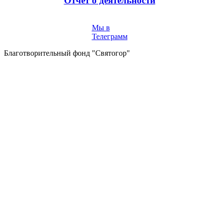
Отчёт о деятельности
Мы в
Телеграмм
Благотворительный фонд "Святогор"