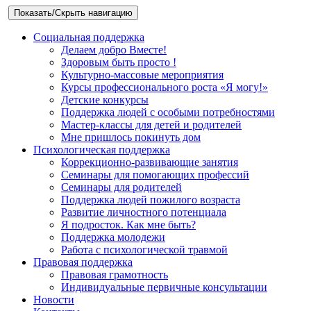
Показать/Скрыть навигацию
Социальная поддержка
Делаем добро Вместе!
Здоровым быть просто !
Культурно-массовые мероприятия
Курсы профессионального роста «Я могу!»
Детские конкурсы
Поддержка людей с особыми потребностями
Мастер-классы для детей и родителей
Мне пришлось покинуть дом
Психологическая поддержка
Коррекционно-развивающие занятия
Семинары для помогающих профессий
Семинары для родителей
Поддержка людей пожилого возраста
Развитие личностного потенциала
Я подросток. Как мне быть?
Поддержка молодежи
Работа с психологической травмой
Правовая поддержка
Правовая грамотность
Индивидуальные первичные консультации
Новости