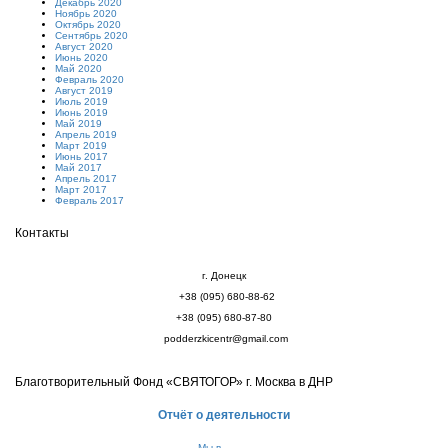
Декабрь 2020
Ноябрь 2020
Октябрь 2020
Сентябрь 2020
Август 2020
Июнь 2020
Май 2020
Февраль 2020
Август 2019
Июль 2019
Июнь 2019
Май 2019
Апрель 2019
Март 2019
Июнь 2017
Май 2017
Апрель 2017
Март 2017
Февраль 2017
Контакты
г. Донецк
+38 (095) 680-88-62
+38 (095) 680-87-80
podderzkicentr@gmail.com
Благотворительный Фонд «СВЯТОГОР» г. Москва в ДНР
Отчёт о деятельности
Мы в