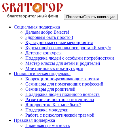
Показать/Скрыть навигацию
Социальная поддержка
Делаем добро Вместе!
Здоровым быть просто !
Культурно-массовые мероприятия
Курсы профессионального роста «Я могу!»
Детские конкурсы
Поддержка людей с особыми потребностями
Мастер-классы для детей и родителей
Мне пришлось покинуть дом
Психологическая поддержка
Коррекционно-развивающие занятия
Семинары для помогающих профессий
Семинары для родителей
Поддержка людей пожилого возраста
Развитие личностного потенциала
Я подросток. Как мне быть?
Поддержка молодежи
Работа с психологической травмой
Правовая поддержка
Правовая грамотность