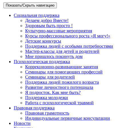
Показать/Скрыть навигацию
Социальная поддержка
Делаем добро Вместе!
Здоровым быть просто !
Культурно-массовые мероприятия
Курсы профессионального роста «Я могу!»
Детские конкурсы
Поддержка людей с особыми потребностями
Мастер-классы для детей и родителей
Мне пришлось покинуть дом
Психологическая поддержка
Коррекционно-развивающие занятия
Семинары для помогающих профессий
Семинары для родителей
Поддержка людей пожилого возраста
Развитие личностного потенциала
Я подросток. Как мне быть?
Поддержка молодежи
Работа с психологической травмой
Правовая поддержка
Правовая грамотность
Индивидуальные первичные консультации
Новости