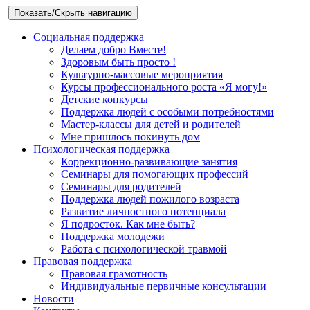
Показать/Скрыть навигацию
Социальная поддержка
Делаем добро Вместе!
Здоровым быть просто !
Культурно-массовые мероприятия
Курсы профессионального роста «Я могу!»
Детские конкурсы
Поддержка людей с особыми потребностями
Мастер-классы для детей и родителей
Мне пришлось покинуть дом
Психологическая поддержка
Коррекционно-развивающие занятия
Семинары для помогающих профессий
Семинары для родителей
Поддержка людей пожилого возраста
Развитие личностного потенциала
Я подросток. Как мне быть?
Поддержка молодежи
Работа с психологической травмой
Правовая поддержка
Правовая грамотность
Индивидуальные первичные консультации
Новости