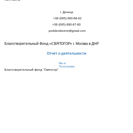
г. Донецк
+38 (095) 680-88-62
+38 (095) 680-87-80
podderzkicentr@gmail.com
Благотворительный Фонд «СВЯТОГОР» г. Москва в ДНР
Отчёт о деятельности
Мы в
Телеграмм
Благотворительный фонд "Святогор"