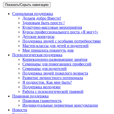
Показать/Скрыть навигацию
Социальная поддержка
Делаем добро Вместе!
Здоровым быть просто !
Культурно-массовые мероприятия
Курсы профессионального роста «Я могу!»
Детские конкурсы
Поддержка людей с особыми потребностями
Мастер-классы для детей и родителей
Мне пришлось покинуть дом
Психологическая поддержка
Коррекционно-развивающие занятия
Семинары для помогающих профессий
Семинары для родителей
Поддержка людей пожилого возраста
Развитие личностного потенциала
Я подросток. Как мне быть?
Поддержка молодежи
Работа с психологической травмой
Правовая поддержка
Правовая грамотность
Индивидуальные первичные консультации
Новости