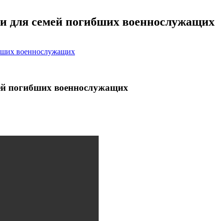
щи для семей погибших военнослужащих
ибших военнослужащих
мей погибших военнослужащих