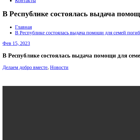
Контакты
В Республике состоялась выдача помо
Главная
В Республике состоялась выдача помощи для семей пог
Фев 15, 2023
В Республике состоялась выдача помощи для се
Делаем добро вместе
,
Новости