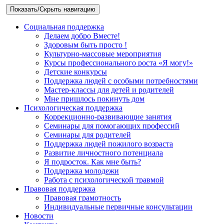
Показать/Скрыть навигацию
Социальная поддержка
Делаем добро Вместе!
Здоровым быть просто !
Культурно-массовые мероприятия
Курсы профессионального роста «Я могу!»
Детские конкурсы
Поддержка людей с особыми потребностями
Мастер-классы для детей и родителей
Мне пришлось покинуть дом
Психологическая поддержка
Коррекционно-развивающие занятия
Семинары для помогающих профессий
Семинары для родителей
Поддержка людей пожилого возраста
Развитие личностного потенциала
Я подросток. Как мне быть?
Поддержка молодежи
Работа с психологической травмой
Правовая поддержка
Правовая грамотность
Индивидуальные первичные консультации
Новости