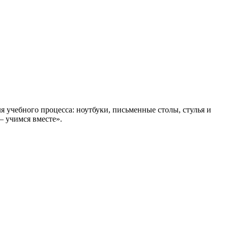
учебного процесса: ноутбуки, письменные столы, стулья и
– учимся вместе».