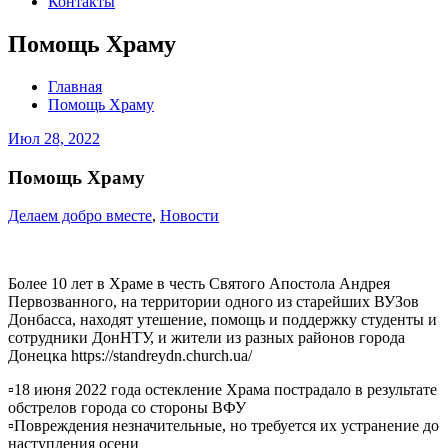
Контакты
Помощь Храму
Главная
Помощь Храму
Июл 28, 2022
Помощь Храму
Делаем добро вместе
,
Новости
Более 10 лет в Храме в честь Святого Апостола Андрея
Первозванного, на территории одного из старейших ВУЗов
Донбасса, находят утешение, помощь и поддержку студенты и
сотрудники ДонНТУ, и жители из разных районов города
Донецка https://standreydn.church.ua/
▫️18 июня 2022 года остекление Храма пострадало в результате
обстрелов города со стороны ВФУ
▫️Повреждения незначительные, но требуется их устранение до
наступления осени