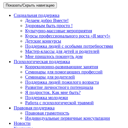
Показать/Скрыть навигацию
Социальная поддержка
Делаем добро Вместе!
Здоровым быть просто !
Культурно-массовые мероприятия
Курсы профессионального роста «Я могу!»
Детские конкурсы
Поддержка людей с особыми потребностями
Мастер-классы для детей и родителей
Мне пришлось покинуть дом
Психологическая поддержка
Коррекционно-развивающие занятия
Семинары для помогающих профессий
Семинары для родителей
Поддержка людей пожилого возраста
Развитие личностного потенциала
Я подросток. Как мне быть?
Поддержка молодежи
Работа с психологической травмой
Правовая поддержка
Правовая грамотность
Индивидуальные первичные консультации
Новости