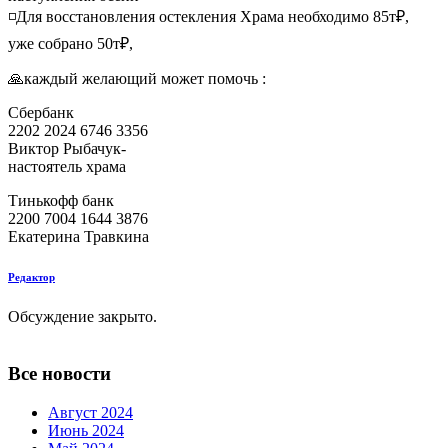
◽️Для восстановления остекления Храма необходимо 85т₽,
уже собрано 50т₽,
🙏каждый желающий может помочь :
Сбербанк
2202 2024 6746 3356
Виктор Рыбачук-
настоятель храма
Тинькофф банк
2200 7004 1644 3876
Екатерина Травкина
Редактор
Обсуждение закрыто.
Все новости
Август 2024
Июнь 2024