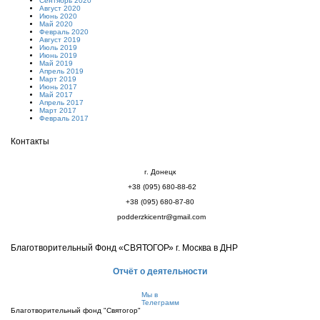
Сентябрь 2020
Август 2020
Июнь 2020
Май 2020
Февраль 2020
Август 2019
Июль 2019
Июнь 2019
Май 2019
Апрель 2019
Март 2019
Июнь 2017
Май 2017
Апрель 2017
Март 2017
Февраль 2017
Контакты
г. Донецк
+38 (095) 680-88-62
+38 (095) 680-87-80
podderzkicentr@gmail.com
Благотворительный Фонд «СВЯТОГОР» г. Москва в ДНР
Отчёт о деятельности
Мы в
Телеграмм
Благотворительный фонд "Святогор"