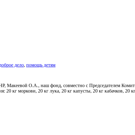
доброе дело
,
помощь детям
Р, Макеевой О.А., наш фонд, совместно с Председателем Комит
20 кг моркови, 20 кг лука, 20 кг капусты, 20 кг кабачков, 20 кг 