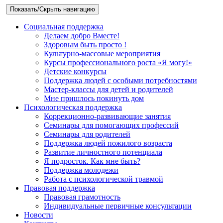
Показать/Скрыть навигацию
Социальная поддержка
Делаем добро Вместе!
Здоровым быть просто !
Культурно-массовые мероприятия
Курсы профессионального роста «Я могу!»
Детские конкурсы
Поддержка людей с особыми потребностями
Мастер-классы для детей и родителей
Мне пришлось покинуть дом
Психологическая поддержка
Коррекционно-развивающие занятия
Семинары для помогающих профессий
Семинары для родителей
Поддержка людей пожилого возраста
Развитие личностного потенциала
Я подросток. Как мне быть?
Поддержка молодежи
Работа с психологической травмой
Правовая поддержка
Правовая грамотность
Индивидуальные первичные консультации
Новости