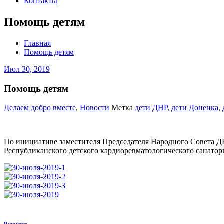
Контакты
Помощь детям
Главная
Помощь детям
Июл 30, 2019
Помощь детям
Делаем добро вместе
,
Новости
Метка
дети ДНР
,
дети Донецка
,
По инициативе заместителя Председателя Народного Совета ДН
Республиканского детского кардиоревматологического санатория: 