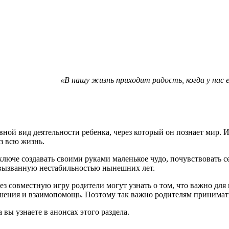
«В нашу жизнь приходит радость, когда у нас е
вной вид деятельности ребенка, через который он познает мир. 
з всю жизнь.
люче создавать своими руками маленькое чудо, почувствовать с
 вызванную нестабильностью нынешних лет.
 совместную игру родители могут узнать о том, что важно для и
ения и взаимопомощь. Поэтому так важно родителям принимать 
вы узнаете в анонсах этого раздела.