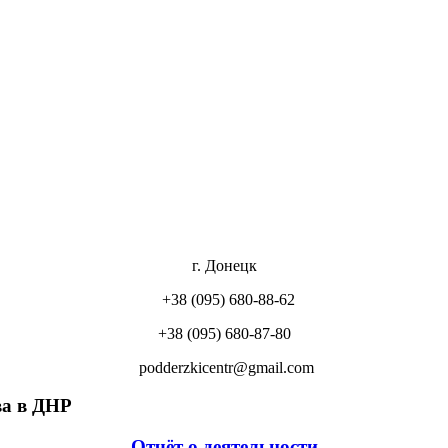
г. Донецк
+38 (095) 680-88-62
+38 (095) 680-87-80
podderzkicentr@gmail.com
а в ДНР
Отчёт о деятельности