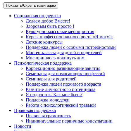
Показать/Скрыть навигацию
Социальная поддержка
Делаем добро Вместе!
Здоровым быть просто !
Культурно-массовые мероприятия
Курсы профессионального роста «Я могу!»
Детские конкурсы
Поддержка людей с особыми потребностями
Мастер-классы для детей и родителей
Мне пришлось покинуть дом
Психологическая поддержка
Коррекционно-развивающие занятия
Семинары для помогающих профессий
Семинары для родителей
Поддержка людей пожилого возраста
Развитие личностного потенциала
Я подросток. Как мне быть?
Поддержка молодежи
Работа с психологической травмой
Правовая поддержка
Правовая грамотность
Индивидуальные первичные консультации
Новости