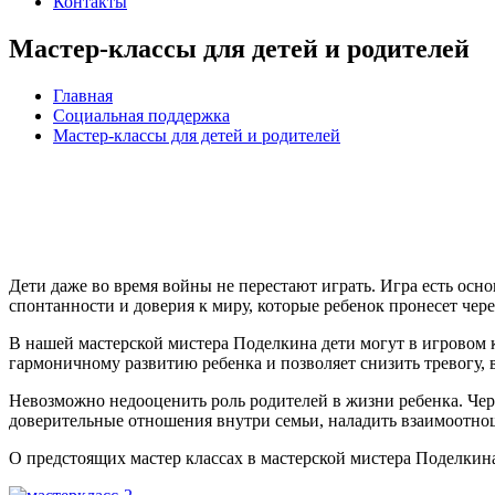
Контакты
Мастер-классы для детей и родителей
Главная
Социальная поддержка
Мастер-классы для детей и родителей
Дети даже во время войны не перестают играть. Игра есть осно
спонтанности и доверия к миру, которые ребенок пронесет чере
В нашей мастерской мистера Поделкина дети могут в игровом к
гармоничному развитию ребенка и позволяет снизить тревогу,
Невозможно недооценить роль родителей в жизни ребенка. Через
доверительные отношения внутри семьи, наладить взаимоотнош
О предстоящих мастер классах в мастерской мистера Поделкина 