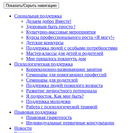
Показать/Скрыть навигацию
Социальная поддержка
Делаем добро Вместе!
Здоровым быть просто !
Культурно-массовые мероприятия
Курсы профессионального роста «Я могу!»
Детские конкурсы
Поддержка людей с особыми потребностями
Мастер-классы для детей и родителей
Мне пришлось покинуть дом
Психологическая поддержка
Коррекционно-развивающие занятия
Семинары для помогающих профессий
Семинары для родителей
Поддержка людей пожилого возраста
Развитие личностного потенциала
Я подросток. Как мне быть?
Поддержка молодежи
Работа с психологической травмой
Правовая поддержка
Правовая грамотность
Индивидуальные первичные консультации
Новости