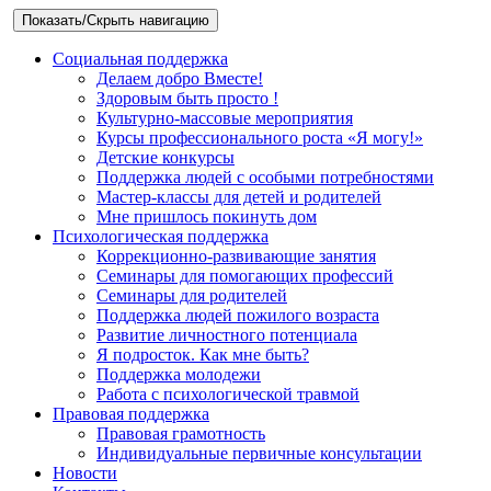
Показать/Скрыть навигацию
Социальная поддержка
Делаем добро Вместе!
Здоровым быть просто !
Культурно-массовые мероприятия
Курсы профессионального роста «Я могу!»
Детские конкурсы
Поддержка людей с особыми потребностями
Мастер-классы для детей и родителей
Мне пришлось покинуть дом
Психологическая поддержка
Коррекционно-развивающие занятия
Семинары для помогающих профессий
Семинары для родителей
Поддержка людей пожилого возраста
Развитие личностного потенциала
Я подросток. Как мне быть?
Поддержка молодежи
Работа с психологической травмой
Правовая поддержка
Правовая грамотность
Индивидуальные первичные консультации
Новости