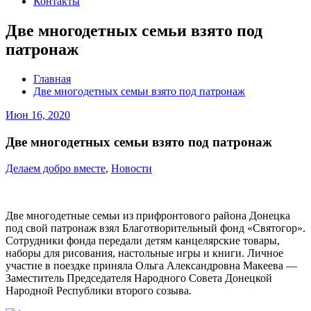
Контакты
Две многодетных семьи взято под
патронаж
Главная
Две многодетных семьи взято под патронаж
Июн 16, 2020
Две многодетных семьи взято под патронаж
Делаем добро вместе
,
Новости
Две многодетные семьи из прифронтового района Донецка
под свой патронаж взял Благотворительный фонд «Святогор».
Сотрудники фонда передали детям канцелярские товары,
наборы для рисования, настольные игры и книги. Личное
участие в поездке приняла Ольга Александровна Макеева —
Заместитель Председателя Народного Совета Донецкой
Народной Республики второго созыва.