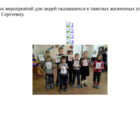
ых мероприятий для людей оказавшихся в тяжелых жизненных ус
Сергеевну.