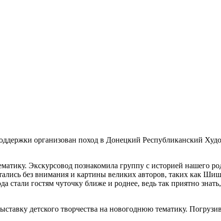
оддержки организован поход в Донецкий Республиканский Худож
матику. Экскурсовод познакомила группу с историей нашего ро
стались без внимания и картины великих авторов, таких как Ш
а стали гостям чуточку ближе и роднее, ведь так приятно знать
выставку детского творчества на новогоднюю тематику. Погрузи