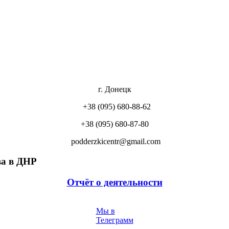
г. Донецк
+38 (095) 680-88-62
+38 (095) 680-87-80
podderzkicentr@gmail.com
а в ДНР
Отчёт о деятельности
Мы в
Телеграмм