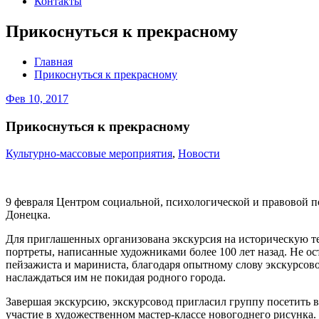
Контакты
Прикоснуться к прекрасному
Главная
Прикоснуться к прекрасному
Фев 10, 2017
Прикоснуться к прекрасному
Культурно-массовые мероприятия
,
Новости
9 февраля Центром социальной, психологической и правовой п
Донецка.
Для приглашенных организована экскурсия на историческую те
портреты, написанные художниками более 100 лет назад. Не о
пейзажиста и мариниста, благодаря опытному слову экскурсовод
наслаждаться им не покидая родного города.
Завершая экскурсию, экскурсовод пригласил группу посетить 
участие в художественном мастер-классе новогоднего рисунка.