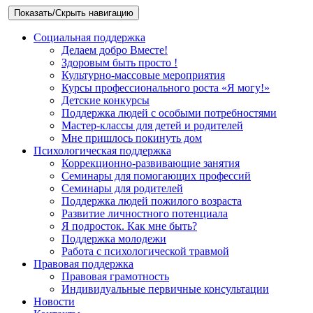
Показать/Скрыть навигацию
Социальная поддержка
Делаем добро Вместе!
Здоровым быть просто !
Культурно-массовые мероприятия
Курсы профессионального роста «Я могу!»
Детские конкурсы
Поддержка людей с особыми потребностями
Мастер-классы для детей и родителей
Мне пришлось покинуть дом
Психологическая поддержка
Коррекционно-развивающие занятия
Семинары для помогающих профессий
Семинары для родителей
Поддержка людей пожилого возраста
Развитие личностного потенциала
Я подросток. Как мне быть?
Поддержка молодежи
Работа с психологической травмой
Правовая поддержка
Правовая грамотность
Индивидуальные первичные консультации
Новости