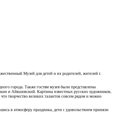
ественный Музей для детей и их родителей, жителей г.
дного города. Также гостям музея были представлены
ишкин и Айвазовский. Картины известных русских художников,
, что творчество великих талантов совсем рядом и можно
вшись в атмосферу праздника, дети с удовольствием приняли