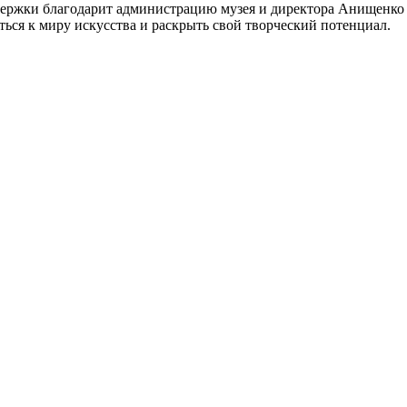
держки благодарит администрацию музея и директора Анищенко 
ься к миру искусства и раскрыть свой творческий потенциал.