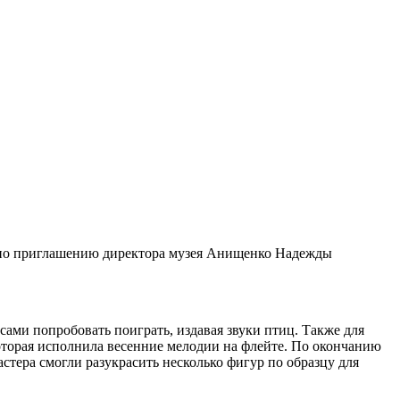
 по приглашению директора музея Анищенко Надежды
ами попробовать поиграть, издавая звуки птиц. Также для
оторая исполнила весенние мелодии на флейте. По окончанию
тера смогли разукрасить несколько фигур по образцу для