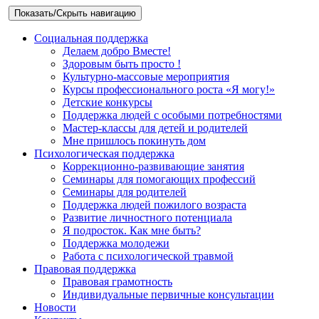
Показать/Скрыть навигацию
Социальная поддержка
Делаем добро Вместе!
Здоровым быть просто !
Культурно-массовые мероприятия
Курсы профессионального роста «Я могу!»
Детские конкурсы
Поддержка людей с особыми потребностями
Мастер-классы для детей и родителей
Мне пришлось покинуть дом
Психологическая поддержка
Коррекционно-развивающие занятия
Семинары для помогающих профессий
Семинары для родителей
Поддержка людей пожилого возраста
Развитие личностного потенциала
Я подросток. Как мне быть?
Поддержка молодежи
Работа с психологической травмой
Правовая поддержка
Правовая грамотность
Индивидуальные первичные консультации
Новости