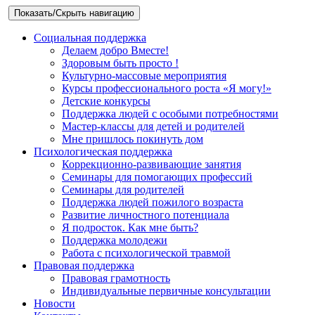
Показать/Скрыть навигацию
Социальная поддержка
Делаем добро Вместе!
Здоровым быть просто !
Культурно-массовые мероприятия
Курсы профессионального роста «Я могу!»
Детские конкурсы
Поддержка людей с особыми потребностями
Мастер-классы для детей и родителей
Мне пришлось покинуть дом
Психологическая поддержка
Коррекционно-развивающие занятия
Семинары для помогающих профессий
Семинары для родителей
Поддержка людей пожилого возраста
Развитие личностного потенциала
Я подросток. Как мне быть?
Поддержка молодежи
Работа с психологической травмой
Правовая поддержка
Правовая грамотность
Индивидуальные первичные консультации
Новости